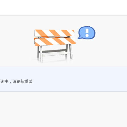
查询中，请刷新重试